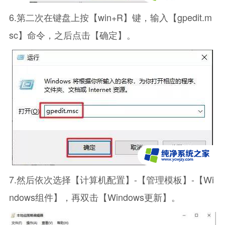
6.第二次在键盘上按【win+R】键，输入【gpedit.m
sc】命令，之后点击【确定】。
7.然后依次选择【计算机配置】-【管理模板】-【Wi
ndows组件】，再双击【Windows更新】。