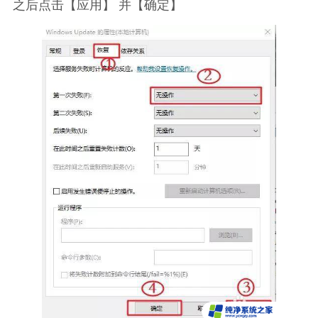
之后点击【应用】 并【确定】