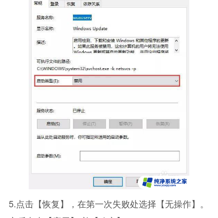
5.点击【恢复】，在第一次失败处选择【无操作】。