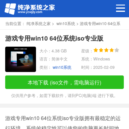
当前位置：
纯净系统之家
>
win10系统
> 游戏专用win10 64位系
统iso专业版
游戏专用win10 64位系统iso专业版
大小：4.38 GB
星级：
语言：简体中文
系统：Windows
类别：
win10系统
时间：2025-02-09
本地下载 (iso文件，需电脑运行)
仅供用户参考，如需下载软件，请到PC(电脑)端 进行下载。
游戏专用win10 64位系统iso专业版拥有最稳定的运
行环境，系统的稳定性可以使您的电脑更长时间地