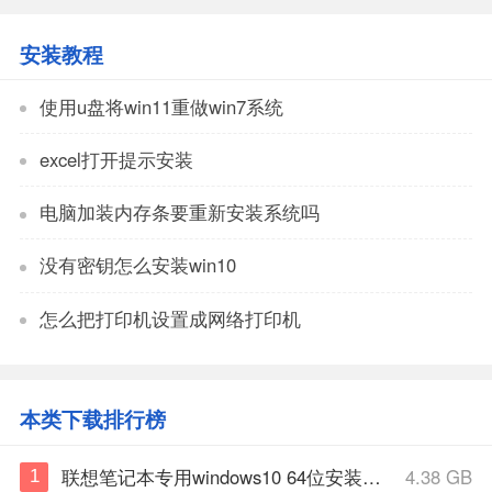
安装教程
使用u盘将win11重做win7系统
excel打开提示安装
电脑加装内存条要重新安装系统吗
没有密钥怎么安装win10
怎么把打印机设置成网络打印机
本类下载排行榜
联想笔记本专用windows10 64位安装正式版
4.38 GB
1