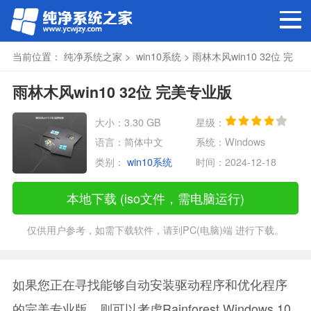
当前位置：
纯净系统之家
>
win10系统
> 雨林木风win10 32位 完
美专业版
雨林木风win10 32位 完美专业版
大小：3.30 GB
星级：
语言：简体中文
系统：Windows
类别：
win10系统
时间：2024-12-18
本地下载 (iso文件，需电脑运行)
仅供用户参考，如需下载软件，请到PC(电脑)端 进行下载。
如果您正在寻找能够自动安装驱动程序和优化程序
的完美专业版，则可以考虑Rainforest Windows 10