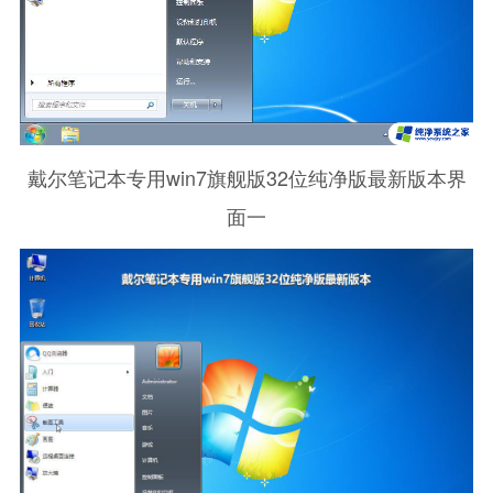
戴尔笔记本专用win7旗舰版32位纯净版最新版本界
面一