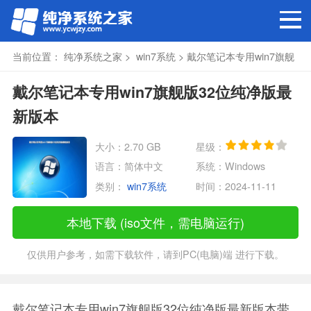
当前位置：
纯净系统之家
>
win7系统
> 戴尔笔记本专用win7旗舰
版32位纯净版最新版本
戴尔笔记本专用win7旗舰版32位纯净版最
新版本
大小：2.70 GB
星级：
语言：简体中文
系统：Windows
类别：
win7系统
时间：2024-11-11
本地下载 (iso文件，需电脑运行)
仅供用户参考，如需下载软件，请到PC(电脑)端 进行下载。
戴尔笔记本专用win7旗舰版32位纯净版最新版本带