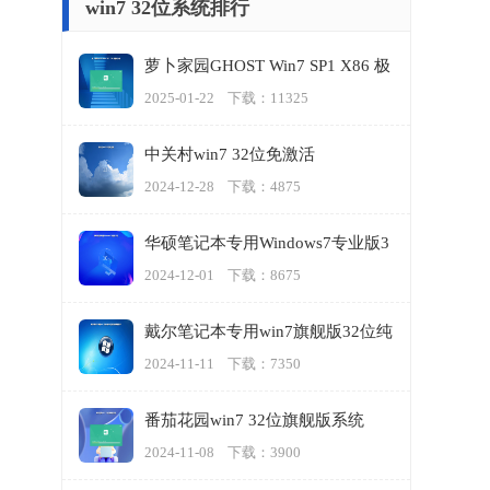
win7 32位系统排行
萝卜家园GHOST Win7 SP1 X86 极
速纯净版
2025-01-22 下载：11325
中关村win7 32位免激活
2024-12-28 下载：4875
华硕笔记本专用Windows7专业版3
2位
2024-12-01 下载：8675
戴尔笔记本专用win7旗舰版32位纯
净版最新版本
2024-11-11 下载：7350
番茄花园win7 32位旗舰版系统
2024-11-08 下载：3900