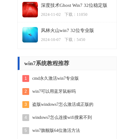
深度技术Ghost Win7 32位稳定版
2024-11-02 下载：11050
风林火山win7 32位专业版
2024-10-07 下载：5450
win7系统教程推荐
1
cmd永久激活win7专业版
2
win7可以用蓝牙鼠标吗
3
盗版windows7怎么激活成正版的
4
windows7怎么连接wifi搜索不到
5
win7旗舰版64位激活方法