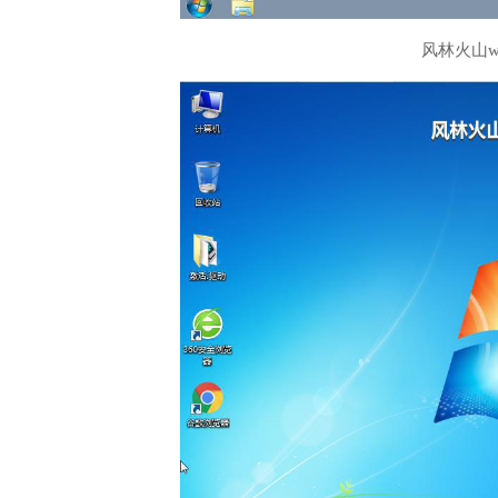
风林火山w