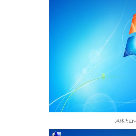
风林火山w