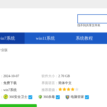
找不到共享文件夹
win7系统
win11系统
系统教程
位专业版
：
2024-10-07
软件大小：
2.70 GB
：
免费下载
界面语言：
简体中文
：
win7系统
推荐星级：
：
360安全卫士
360杀毒
电脑管家