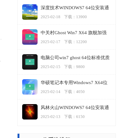
深度技术WINDOWS7 64位安装通
用版
2025-02-18 下载：13900
中关村Ghost Win7 X64 旗舰加强
版
2025-02-17 下载：12200
电脑公司win7 ghost 64位标准优质
统
版
2025-02-15 下载：9800
足
加
华硕笔记本专用Windows7 X64位
旗舰版
2025-02-14 下载：4050
风林火山WINDOWS7 64位安装通
用版
2025-02-13 下载：6150