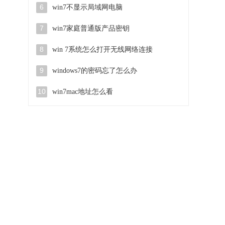
6
win7不显示局域网电脑
7
win7家庭普通版产品密钥
8
win 7系统怎么打开无线网络连接
9
windows7的密码忘了怎么办
10
win7mac地址怎么看