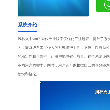
系统介绍
风林火山win7 32位专业版不仅优化了注册表，提升
面，该系统自带了强大的系统维护工具，不仅可以自动检
的稳定性和可靠性，让用户能够省心省事。这个系统还内
不同用户的需求。同时，用户还可以根据自己的喜好随意
愉悦和轻松。