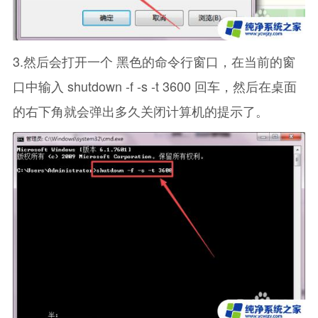
3.然后会打开一个 黑色的命令行窗口，在当前的窗
口中输入 shutdown -f -s -t 3600 回车，然后在桌面
的右下角就会弹出多久关闭计算机的提示了。