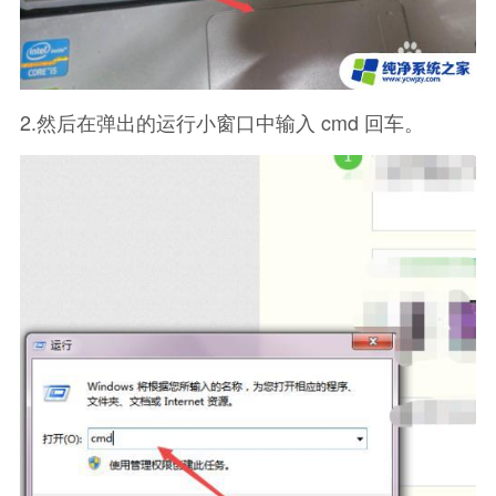
2.然后在弹出的运行小窗口中输入 cmd 回车。