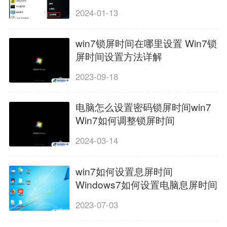
2024-01-13
win7锁屏时间在哪里设置 Win7锁
屏时间设置方法详解
2023-09-18
电脑怎么设置密码锁屏时间win7
Win7如何调整锁屏时间
2024-03-14
win7如何设置息屏时间
Windows7如何设置电脑息屏时间
2023-07-03