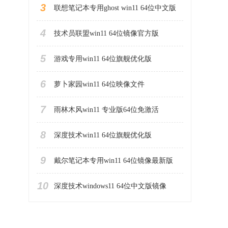
3
联想笔记本专用ghost win11 64位中文版
4
技术员联盟win11 64位镜像官方版
5
游戏专用win11 64位旗舰优化版
6
萝卜家园win11 64位映像文件
7
雨林木风win11 专业版64位免激活
8
深度技术win11 64位旗舰优化版
9
戴尔笔记本专用win11 64位镜像最新版
10
深度技术windows11 64位中文版镜像