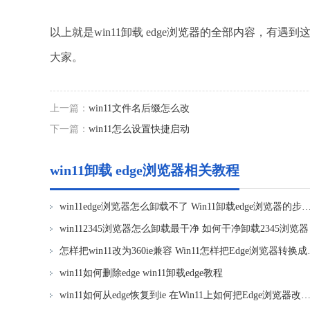
以上就是win11卸载 edge浏览器的全部内容，
大家。
上一篇：
win11文件名后缀怎么改
下一篇：
win11怎么设置快捷启动
win11卸载 edge浏览器相关教程
win11edge浏览器怎么卸载不了 Win11卸载edge浏览
win112345浏览器怎么卸载最干净 如何干净卸载2345浏览器
怎样把win11改为3
win11如何删除edge win11卸载edge教程
win11如何从edge恢复到ie 在Win11上如何把Edge浏览器改成IE