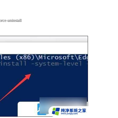
rce-uninstall