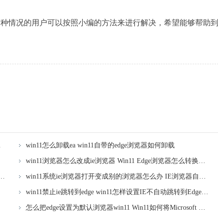
有遇到这种情况的用户可以按照小编的方法来进行解决，希望能够帮助
器的步骤详解
win11怎么卸载ea win11自带的edge浏览器如何卸载
win11浏览器怎么改成ie浏览器 Win11 Edge浏览器怎么转换为IE浏览器
60ie兼容 Win11怎样把Edge浏览器转换成IE浏览器
win11系统ie浏览器打开变成别的浏览器怎么办 IE浏览器自动变成Edge浏览器怎么办
win11禁止ie跳转到edge win11怎样设置IE不自动跳转到Edge浏览器
浏览器
怎么把edge设置为默认浏览器win11 Win11如何将Microsoft Edge设置为默认浏览器