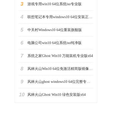
3
游戏专用win10 64位系统iso专业版
4
联想笔记本专用windows10 64位安装正式版
5
中关村Windows10 64位重装旗舰版
6
电脑公司win10 64位系统iso纯净版
7
系统之家Ghost Win10 万能装机专业版x64
8
风林火山Win10 64位免激活精简版镜像iso下载
9
风林火山ghost windows10 64位完整专业版
10
风林火山Ghost Win10 绿色安装版x64