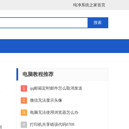
纯净系统之家首页
电脑教程推荐
1
qq邮箱定时邮件怎么取消发送
2
微信无法显示头像
3
电脑无法使用浏览器怎么办
4
打印机共享错误代码0709
M