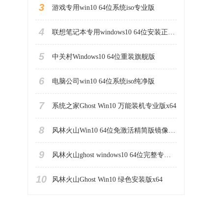
3
游戏专用win10 64位系统iso专业版
4
联想笔记本专用windows10 64位安装正式版
5
中关村Windows10 64位重装旗舰版
6
电脑公司win10 64位系统iso纯净版
7
系统之家Ghost Win10 万能装机专业版x64
8
风林火山Win10 64位免激活精简版镜像iso下载
9
风林火山ghost windows10 64位完整专业版
10
风林火山Ghost Win10 绿色安装版x64