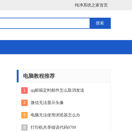
纯净系统之家首页
电脑教程推荐
1
qq邮箱定时邮件怎么取消发送
2
微信无法显示头像
3
电脑无法使用浏览器怎么办
4
打印机共享错误代码0709