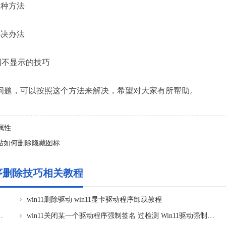
五种方法
解决办法
略图不显示的技巧
题，可以按照这个方法来解决，希望对大家有所帮助。
脑属性
回收站如何删除隐藏图标
程序删除技巧相关教程
win11删除驱动 win11显卡驱动程序卸载教程
in11禁用驱动强制签名的方法
win11关闭某一个驱动程序强制签名 过检测 Win11驱动强制签名的禁用技巧