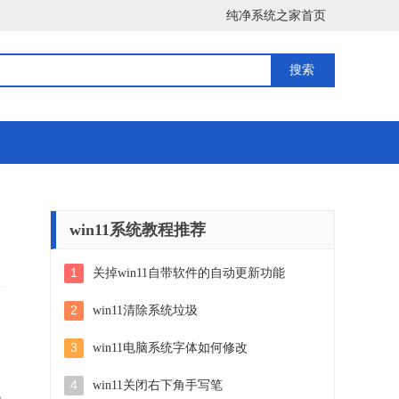
纯净系统之家首页
win11系统教程推荐
1
关掉win11自带软件的自动更新功能
2
win11清除系统垃圾
3
win11电脑系统字体如何修改
4
win11关闭右下角手写笔
机