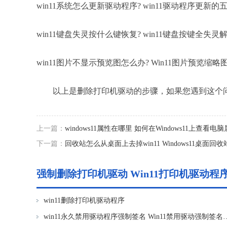
win11系统怎么更新驱动程序? win11驱动程序更新的
win11键盘失灵按什么键恢复? win11键盘按键全失灵
win11图片不显示预览图怎么办? Win11图片预览缩
以上是删除打印机驱动的步骤，如果您遇到这个问
上一篇：
windows11属性在哪里 如何在Windows11上查看电
下一篇：
回收站怎么从桌面上去掉win11 Windows11桌面
强制删除打印机驱动 Win11打印机驱动
win11删除打印机驱动程序
win11永久禁用驱动程序强制签名 W