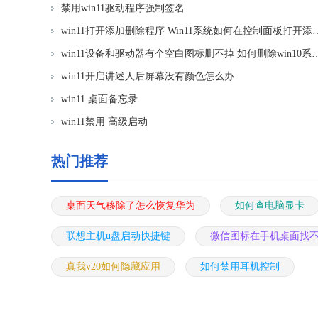
禁用win11驱动程序强制签名
win11打开添加删除程序 Win11系
win11设备和驱动器有个空白图标删不掉 如何删除wi
win11开启讲述人后屏幕没有颜色怎么办
win11 桌面备忘录
win11禁用 高级启动
热门推荐
桌面天气移除了怎么恢复华为
如何查电脑显卡
联想主机u盘启动快捷键
微信图标在手机桌面找
真我v20如何隐藏应用
如何禁用耳机控制