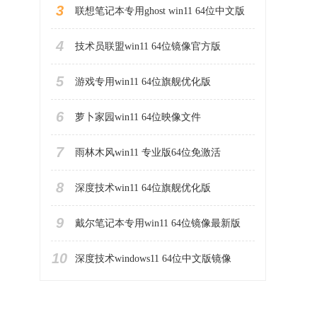
3
联想笔记本专用ghost win11 64位中文版
4
技术员联盟win11 64位镜像官方版
5
游戏专用win11 64位旗舰优化版
6
萝卜家园win11 64位映像文件
7
雨林木风win11 专业版64位免激活
8
深度技术win11 64位旗舰优化版
9
戴尔笔记本专用win11 64位镜像最新版
10
深度技术windows11 64位中文版镜像