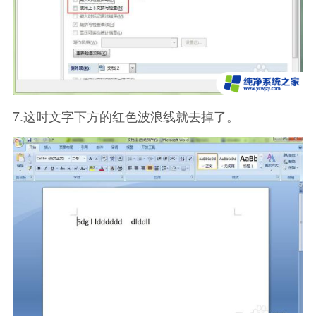
7.这时文字下方的红色波浪线就去掉了。