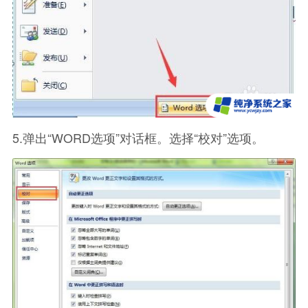
5.弹出“WORD选项”对话框。选择“校对”选项。