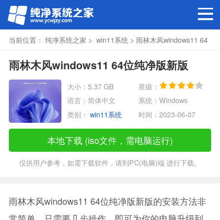
当前位置：
纯净系统之家
>
win11系统
> 雨林木风windows11 64
位纯净版新版
雨林木风windows11 64位纯净版新版
大小：5.37 GB
星级：
语言：简体中文
系统：Windows
类别：
win11系统
时间：2023-06-07
本地下载 (iso文件，需电脑运行)
仅供用户参考，如需下载软件，请到PC(电脑)端 进行下载。
雨林木风windows11 64位纯净版新版的安装方法非
常简单，只需要几步操作，即可为你的电脑升级到