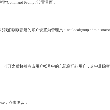
“Command Prompt”设置界面；
；
账户设置为管理员：net localgroup administrator
，打开之后接着点击用户帐号中的忘记密码的用户，选中删除密
exe，点击确认；