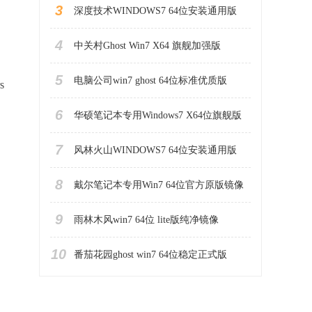
3
深度技术WINDOWS7 64位安装通用版
4
中关村Ghost Win7 X64 旗舰加强版
5
电脑公司win7 ghost 64位标准优质版
s
6
华硕笔记本专用Windows7 X64位旗舰版
7
风林火山WINDOWS7 64位安装通用版
8
戴尔笔记本专用Win7 64位官方原版镜像
9
雨林木风win7 64位 lite版纯净镜像
10
番茄花园ghost win7 64位稳定正式版